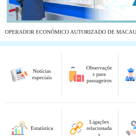
OPERADOR ECONÓMICO AUTORIZADO DE MACA
Observaçõe
Notícias
s para
especiais
passageiros
Ligações
Estatística
relacionada
s