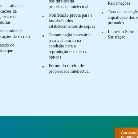
dos direitos da
Reclamações
da e saída de
propriedade intelectual
cações de
Taxa de execução
Notificação prévia para a
eiros e de
à qualidade dos s
instalação dos
dorias
prestados
estabelecimentos de cópias
da e saída de
Inquérito Sobre 
Comunicação necessária
cações de recreio
Satisfação
para a alteração na
ficado de
condição para a
mbarque
reprodução dos discos
ópticos
Fórum do direito de
propriedade intellectual