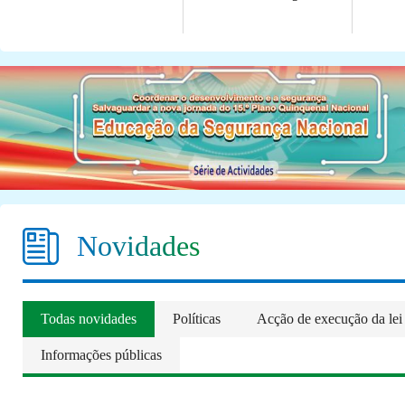
Novidades
Todas novidades
Políticas
Acção de execução da lei
Informações públicas