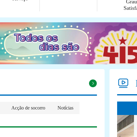
Grau
Satis
Acção de socorro
Notícias