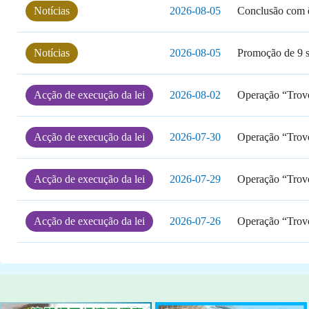
Notícias
2026-08-05
Conclusão com êx
Notícias
2026-08-05
Promoção de 9 s
Acção de execução da lei
2026-08-02
Operação “Trovo
Acção de execução da lei
2026-07-30
Operação “Trovo
領袖」及「守正之星」參觀“全民國家
2025海關
產權講座 提
Acção de execução da lei
2026-07-29
Operação “Trovo
Acção de execução da lei
2026-07-26
Operação “Trovo