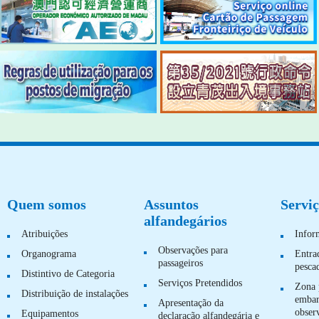
Quem somos
Assuntos
Serviç
alfandegários
Atribuições
Infor
Observações para
Organograma
Entra
passageiros
pesca
Distintivo de Categoria
Serviços Pretendidos
Zona 
Distribuição de instalações
embar
Apresentação da
obser
Equipamentos
declaração alfandegária e