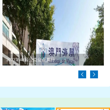
3第40屆公益金百萬行