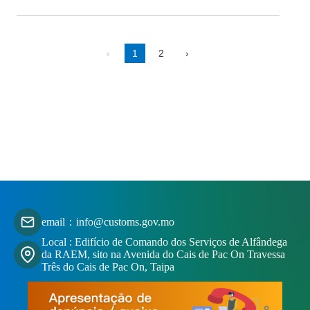
‹
1
2
›
email：info@customs.gov.mo
Local : Edifício de Comando dos Serviços de Alfândega
da RAEM, sito na Avenida do Cais de Pac On Travessa
Três do Cais de Pac On, Taipa