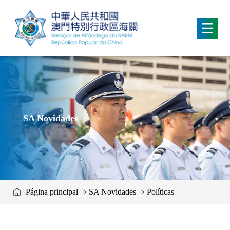
移動到内容區域
SA Novidades
Página principal
SA Novidades
Políticas