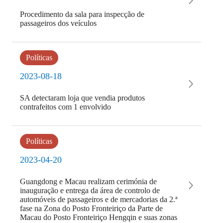
Procedimento da sala para inspecção de
passageiros dos veículos
Políticas
2023-08-18
SA detectaram loja que vendia produtos
contrafeitos com 1 envolvido
Políticas
2023-04-20
Guangdong e Macau realizam cerimónia de
inauguração e entrega da área de controlo de
automóveis de passageiros e de mercadorias da 2.ª
fase na Zona do Posto Fronteiriço da Parte de
Macau do Posto Fronteiriço Hengqin e suas zonas