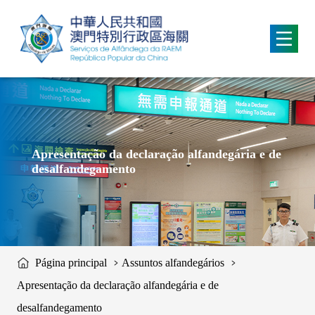
移動到内容區域
Apresentação da declaração alfandegária e de
desalfandegamento
Página principal
Assuntos alfandegários
Apresentação da declaração alfandegária e de
desalfandegamento