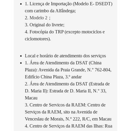
1. Licença de Importação (Modelo E- DSEDT)
com carimbo da Alfândega;
2.
Modelo 2
；
3. Original do livrete;
4. Fotocópia do TRP (excepto motociclos e
ciclomotores).
Local e horário de atendimento dos serviços
1. Área de Atendimento da DSAT (China
Plaza): Avenida da Praia Grande, N.° 762-804,
Edifício China Plaza, 3.º andar
2. Área de Atendimento da DSAT (Estrada de
D. Maria II): Estrada de D. Maria II, N.° 33,
Macau
3. Centro de Servicos da RAEM: Centro de
Serviços da RAEM, sito na Avenida de
Venceslau de Morais, N.º 222, R/C, em Macau
4. Centro de Serviços da RAEM das Ilhas: Rua