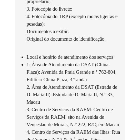
proprietário;
3. Fotocópia do livrete;
4. Fotocópia do TRP (excepto motas ligeiras e
pesadas);
Documentos a exibir:
Original do documento de identificação.
Local e horário de atendimento dos serviços
1. Área de Atendimento da DSAT (China
Plaza): Avenida da Praia Grande n.° 762-804,
Edifício China Plaza, 3.º andar
2. Área de Atendimento da DSAT (Estrada de
D. Maria II): Estrada de D. Maria II, N.° 33,
Macau
3. Centro de Servicos da RAEM: Centro de
Serviços da RAEM, sito na Avenida de
Venceslau de Morais, N.º 222, R/C, em Macau
4. Centro de Serviços da RAEM das Ilhas: Rua
de Coimbra, N.º 225, 3.˚ andar, Taipa