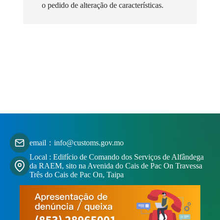
o pedido de alteração de características.
email：info@customs.gov.mo
Local : Edifício de Comando dos Serviços de Alfândega
da RAEM, sito na Avenida do Cais de Pac On Travessa
Três do Cais de Pac On, Taipa