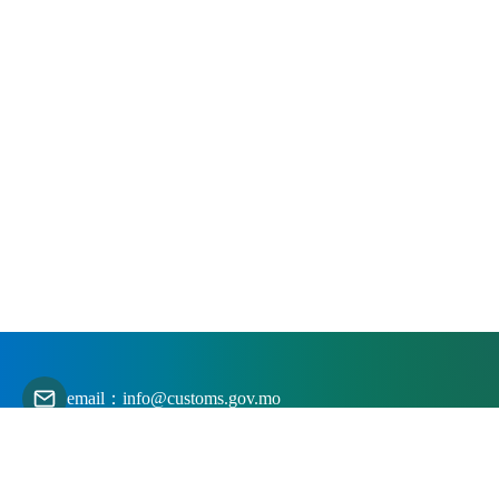
email：info@customs.gov.mo
Local : Edifício de Comando dos Serviços de Alfândega
da RAEM, sito na Avenida do Cais de Pac On Travessa
Três do Cais de Pac On, Taipa