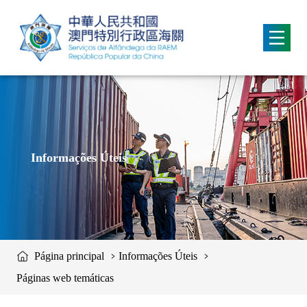
移動到内容區域
Informações Úteis
Página principal
Informações Úteis
Páginas web temáticas