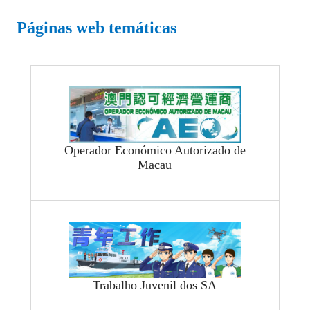
Páginas web temáticas
Operador Económico Autorizado de
Macau
Trabalho Juvenil dos SA