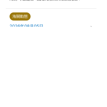
海關動態
2026年08月05日
澳門海關晉升9名副關務監督
海關動態
2026年07月25日
海關教青局青茂宣教 提醒學生提防不法利誘
海關動態
2026年07月24日