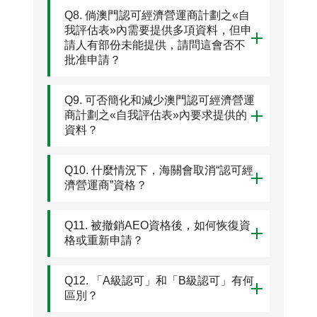
Q8. 倘澳門認可經濟營運商計劃之«自
我評估表»內需要提供多項資料，但申
請人有部份未能提供，請問這會否不
批准申請？
Q9. 可否簡化和減少澳門認可經濟營運
商計劃之«自我評估表»內要求提供的
資料？
Q10. 什麼情況下，海關會取消“認可經
濟營運商”資格？
Q11. 被撤銷AEO資格後，如何恢復資
格或重新申請？
Q12. 「A級認可」和「B級認可」有何
區別？