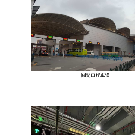
關閘口岸車道