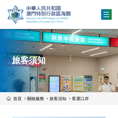
移動到内容區域
旅客須知
首頁
關檢服務
旅客須知
客運口岸