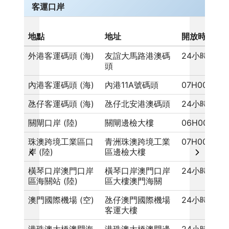
客運口岸
地點
地址
開放時間
外港客運碼頭 (海)
友誼大馬路港澳碼
24小時
頭
內港客運碼頭 (海)
內港11A號碼頭
07H00 - 22
氹仔客運碼頭 (海)
氹仔北安港澳碼頭
24小時
關閘口岸 (陸)
關閘邊檢大樓
06H00 - 01
珠澳跨境工業區口
青洲珠澳跨境工業
07H00 - 24
岸 (陸)
區邊檢大樓
橫琴口岸澳門口岸
橫琴口岸澳門口岸
24小時
區海關站 (陸)
區大樓澳門海關
澳門國際機場 (空)
氹仔澳門國際機場
24小時
客運大樓