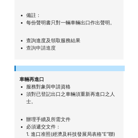
備註：
每份聲明書只對一輛車輛出口作出聲明。
查詢進度及領取服務結果
查詢申請進度
車輛再進口
服務對象與申請資格
須對已登記出口之車輛須重新再進口之人
士。
辦理手續及所需文件
必須遞交文件：
1. 進口准照(經濟及科技發展局表格”E”聯)