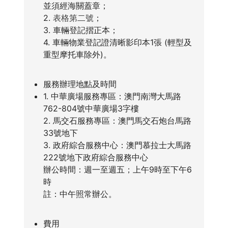
並須經海關蓋章；
2.
表格第二號
；
3. 車輛登記摺正本；
4. 車輛物業登記證清晰影印本1張 (輕型及
重型摩托車除外)。
服務辦理地點及時間
1. 中華廣場服務專區：澳門南灣大馬路
762-804號中華廣場3字樓
2. 馬交石服務專區：澳門馬交石炮台馬路
33號地下
3. 政府綜合服務中心：澳門慕拉士大馬路
222號地下政府綜合服務中心
辦公時間：週一至週五；上午9時至下午6
時
註：中午照常辦公。
費用