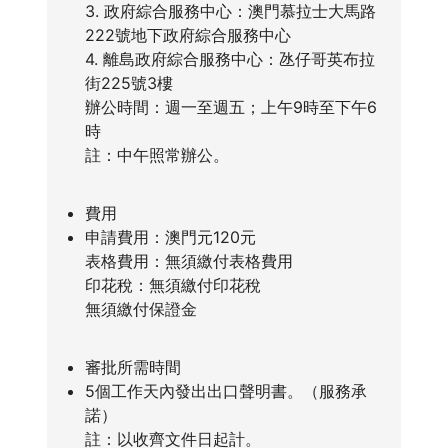
3. 政府綜合服務中心：澳門慕拉士大馬路
222號地下政府綜合服務中心
4. 離島政府綜合服務中心：氹仔哥英布拉
街225號3樓
辦公時間：週一至週五；上午9時至下午6
時
註：中午照常辦公。
費用
申請費用：澳門元120元
表格費用：無須繳付表格費用
印花稅：無須繳付印花稅
無須繳付保證金
審批所需時間
5個工作天內發出出口聲明書。（服務承
諾）
註：以收齊文件日起計。