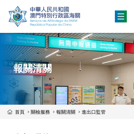
移動到内容區域
報關清關
首頁
關檢服務
報關清關
進出口監管