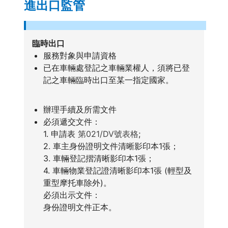
進出口監管
臨時出口
服務對象與申請資格
已在車輛處登記之車輛業權人，須將已登
記之車輛臨時出口至某一指定國家。
辦理手續及所需文件
必須遞交文件：
1. 申請表
第021/DV號表格
;
2. 車主身份證明文件清晰影印本1張；
3. 車輛登記摺清晰影印本1張；
4. 車輛物業登記證清晰影印本1張 (輕型及
重型摩托車除外)。
必須出示文件：
身份證明文件正本。