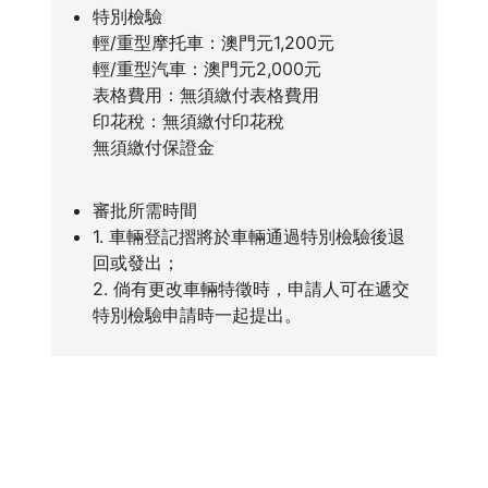
特別檢驗
輕/重型摩托車：澳門元1,200元
輕/重型汽車：澳門元2,000元
表格費用：無須繳付表格費用
印花稅：無須繳付印花稅
無須繳付保證金
審批所需時間
1. 車輛登記摺將於車輛通過特別檢驗後退
回或發出；
2. 倘有更改車輛特徵時，申請人可在遞交
特別檢驗申請時一起提出。