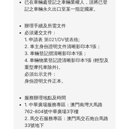
已在車輛處登記之車輛業權人，須將已登
記之車輛永久出口至某一指定國家。
辦理手續及所需文件
必須遞交文件：
1. 申請表
第021/DV號表格
;
2. 車主身份證明文件清晰影印本1張；
3. 車輛登記摺清晰影印本1張；
4. 車輛物業登記證清晰影印本1張 (輕型及
重型摩托車除外)。
必須出示文件：
身份證明文件正本。
服務辦理地點及時間
1. 中華廣場服務專區：澳門南灣大馬路
762-804號中華廣場3字樓
2. 馬交石服務專區：澳門馬交石炮台馬路
33號地下