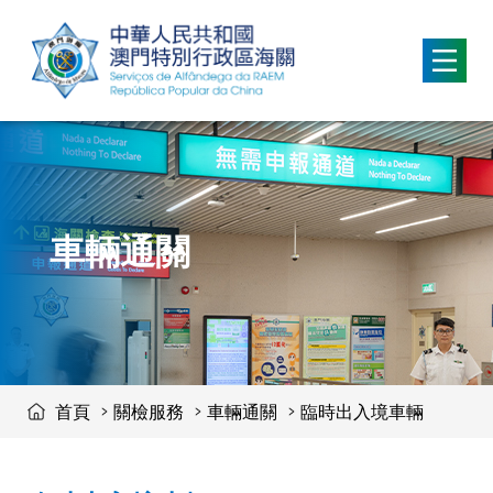
移動到内容區域
車輛通關
首頁
關檢服務
車輛通關
臨時出入境車輛