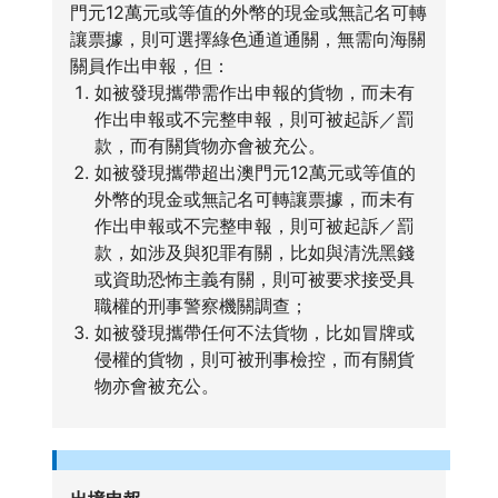
門元12萬元或等值的外幣的現金或無記名可轉
讓票據，則可選擇綠色通道通關，無需向海關
關員作出申報，但：
如被發現攜帶需作出申報的貨物，而未有
作出申報或不完整申報，則可被起訴／罰
款，而有關貨物亦會被充公。
如被發現攜帶超出澳門元12萬元或等值的
外幣的現金或無記名可轉讓票據，而未有
作出申報或不完整申報，則可被起訴／罰
款，如涉及與犯罪有關，比如與清洗黑錢
或資助恐怖主義有關，則可被要求接受具
職權的刑事警察機關調查；
如被發現攜帶任何不法貨物，比如冒牌或
侵權的貨物，則可被刑事檢控，而有關貨
物亦會被充公。