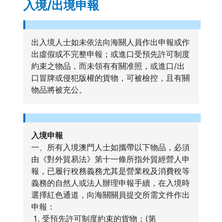
入境/出境申報
出入境人士
如未依法向海關人員作出申報或作
出虛假或不完整申報；或進口受預先許可制度
約束之物品，而未領有有關准照，或進口/出
口冒牌或侵犯版權的貨物，可被檢控，且有關
物品將被充公。
入境申報
一、所有入境澳門人士如攜帶以下物品，必須
由《對外貿易法》第十一條所指外貿經營人申
報，已履行稅務義務尤其是營業稅及消費稅等
義務的自然人或法人辦理申報手續，在入境時
選擇紅色通道，向海關關員提交所需文件作出
申報：
受預先許可制度約束的貨物；(第