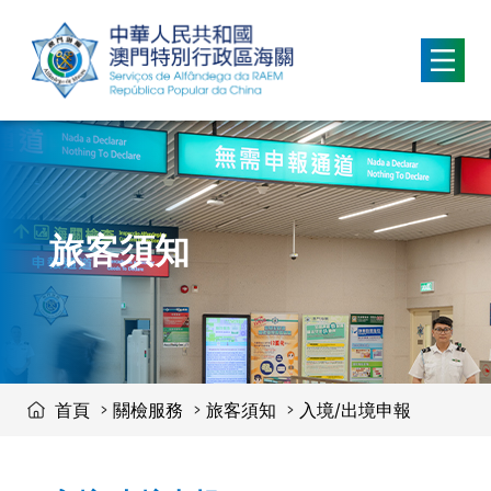
移動到内容區域
旅客須知
首頁
關檢服務
旅客須知
入境/出境申報