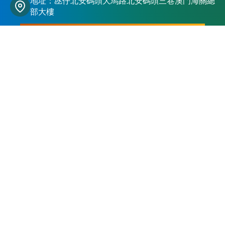
地址：氹仔北安碼頭大馬路北安碼頭三巷澳門海關總
部大樓