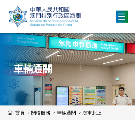
移動到内容區域
車輛通關
首頁
關檢服務
車輛通關
澳車北上