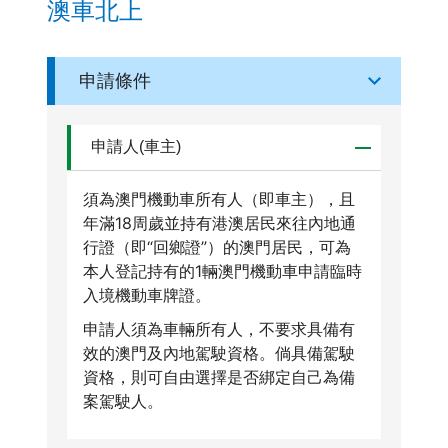
澳車北上
申請條件
申請人(車主)
須為澳門機動車所有人（即車主），且
年滿18周歲並持有港澳居民來往內地通
行證（即“回鄉證”）的澳門居民，可為
本人登記持有的1輛澳門機動車申請臨時
入境機動車牌證。
申請人須為車輛所有人，不要求具備有
效的澳門及內地駕駛資格。倘具備駕駛
資格，則可自由選擇是否綁定自己為備
案駕駛人。