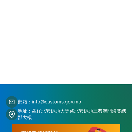
郵箱：info@customs.gov.mo
地址：氹仔北安碼頭大馬路北安碼頭三巷澳門海關總
部大樓