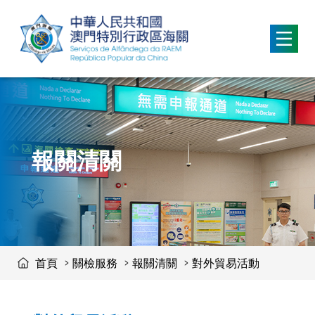
移動到内容區域
報關清關
首頁
關檢服務
報關清關
對外貿易活動