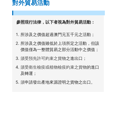
對外貿易活動
參照現行法律，以下者視為對外貿易活動：
所涉及之價值超過澳門元五千元之活動；
所涉及之價值雖低於上項所定之活動，但該
價值僅為一整體貿易之部分活動中之價值；
須
受預先許可約束之貨物
之進出口；
須
受衛生檢疫或植物檢疫約束之貨物
的進口
及轉運；
須申請發出產地來源證明之貨物之出口。