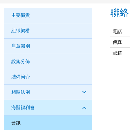
聯絡
主要職責
組織架構
電話
傳真
肩章識別
郵箱
設施分佈
裝備簡介
相關法例
海關福利會
會訊