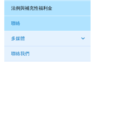
法例與補充性福利金
聯絡
多媒體
聯絡我們