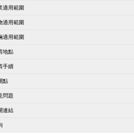
業適用範圍
物適用範圍
輛適用範圍
請地點
請手續
關點
見問題
關連結
詢