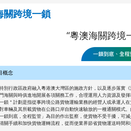
海關跨境一鎖
“粵澳海關跨境
目概念
特別行政區政府融入粵港澳大灣區的施政方針，以及逐步落實《
門海關與時俱進地開展各項關務工作，合理運用人力資源及發揮
一鎖＂計劃是指從事跨境公路貨物運輸業務的經營人或承運人在
對車輛及其所載貨物在公路口岸自動快速驗放的一種通關模式。
一鎖到底，全程監管」為目的作出監察，使貨物不受干擾，可減
清關手續和加快貨物運轉流程，從而使業界節省貨物運送時間和