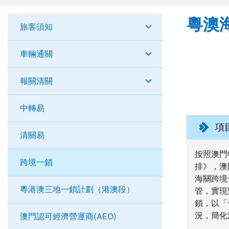
粵澳
旅客須知
車輛通關
報關清關
中轉易
項
清關易
按照澳門
跨境一鎖
排》，澳
海關跨境
粵港澳三地一鎖計劃（港澳段）
管，實現
鎖，以「
況，簡化
澳門認可經濟營運商(AEO)