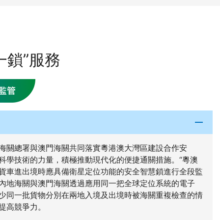
一鎖”服務
海關總署與澳門海關共同落實粵港澳大灣區建設合作安
科學技術的力量，積極推動現代化的便捷通關措施。“粵澳
貨車進出境時應具備衛星定位功能的安全智慧鎖進行全段監
內地海關與澳門海關透過應用同一把全球定位系統的電子
少同一批貨物分別在兩地入境及出境時被海關重複檢查的情
提高競爭力。