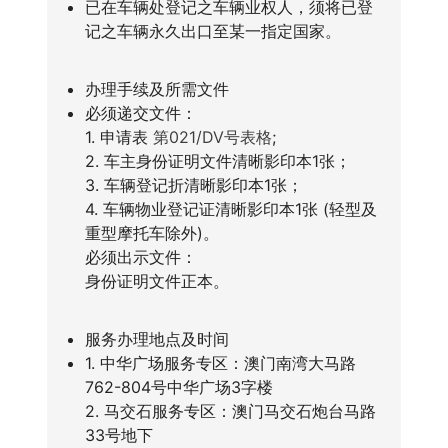
已在车辆处登记之车辆业权人，须将已登
记之车辆永久出口至某一指定国家。
办理手续及所需文件
必须递交文件：
1. 申请表
第021/DV号表格
;
2. 车主身份证明文件清晰影印本1张；
3. 车辆登记折清晰影印本1张；
4. 车辆物业登记证清晰影印本1张 (轻型及
重型摩托车除外)。
必须出示文件：
身份证明文件正本。
服务办理地点及时间
1. 中华广场服务专区：澳门南湾大马路
762-804号中华广场3字楼
2. 马交石服务专区：澳门马交石炮台马路
33号地下