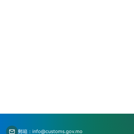
郵箱：info@customs.gov.mo